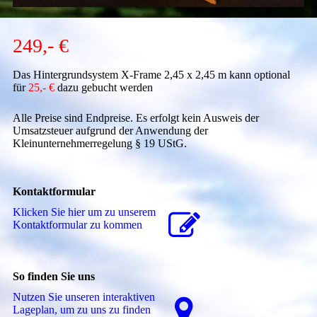
249,- €
Das Hintergrundsystem X-Frame 2,45 x 2,45 m kann optional
für
25,- €
dazu gebucht werden
Alle
Preise sind Endpreise. Es erfolgt kein Ausweis der
Umsatzsteuer aufgrund der Anwendung der
Kleinunternehmerregelung § 19 UStG.
Kontaktformular
Klicken Sie hier um zu unserem
Kon­takt­for­mu­lar zu kommen
So finden Sie uns
Nutzen Sie unseren interaktiven
La­ge­plan, um zu uns zu finden