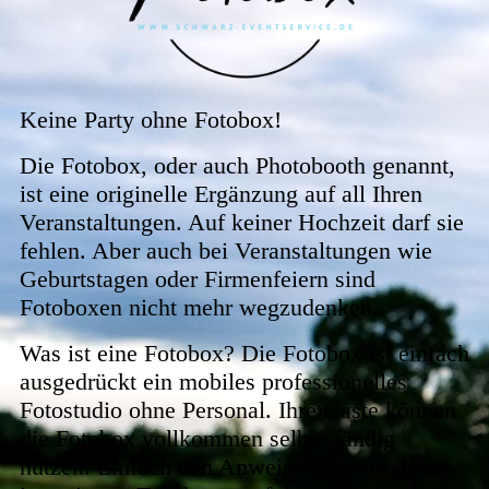
Keine Party ohne Fotobox!
Die Fotobox, oder auch Photobooth genannt,
ist eine originelle Ergänzung auf all Ihren
Veranstaltungen. Auf keiner Hochzeit darf sie
fehlen. Aber auch bei Veranstaltungen wie
Geburtstagen oder Firmenfeiern sind
Fotoboxen nicht mehr wegzudenken.
Was ist eine Fotobox? Die Fotobox ist einfach
ausgedrückt ein mobiles professionelles
Fotostudio ohne Personal. Ihre Gäste können
die Fotobox vollkommen
selbstständig
nutzen. Einfach den Anweisungen auf dem